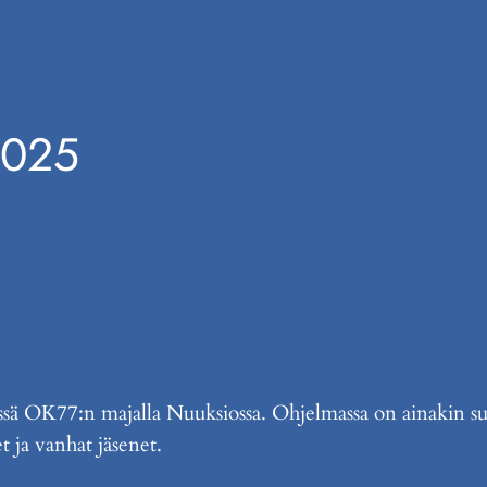
2025
sä OK77:n majalla Nuuksiossa. Ohjelmassa on ainakin suun
 ja vanhat jäsenet.