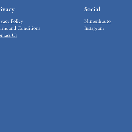
rivacy
Social
ivacy Policy
Nimenhuuto
rms and Conditions
Instagram
ntact Us