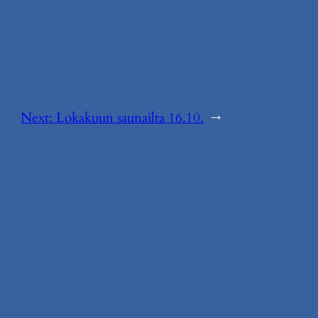
Next:
Lokakuun saunailta 16.10.
→