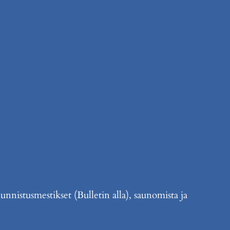
nistusmestikset (Bulletin alla), saunomista ja