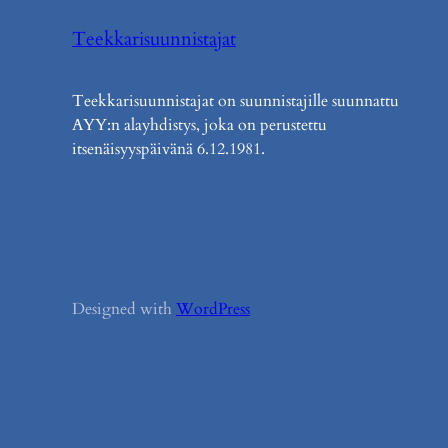
Teekkarisuunnistajat
Teekkarisuunnistajat on suunnistajille suunnattu
AYY:n alayhdistys, joka on perustettu
itsenäisyyspäivänä 6.12.1981.
Designed with
WordPress