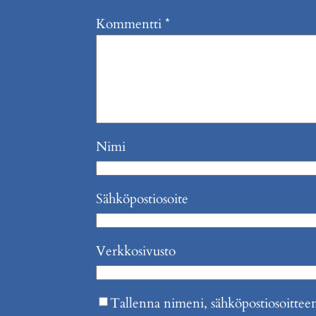
Kommentti
*
Nimi
Sähköpostiosoite
Verkkosivusto
Tallenna nimeni, sähköpostiosoitteen