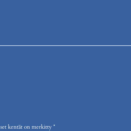
iset kentät on merkitty
*