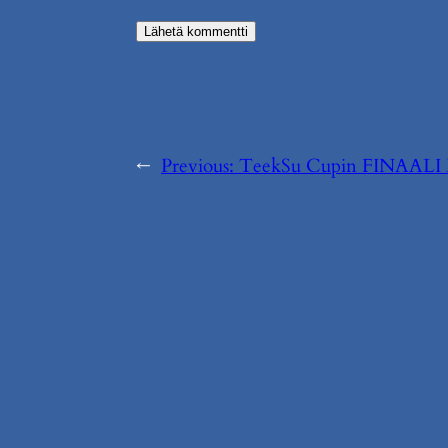
←
Previous:
TeekSu Cupin FINAALI B