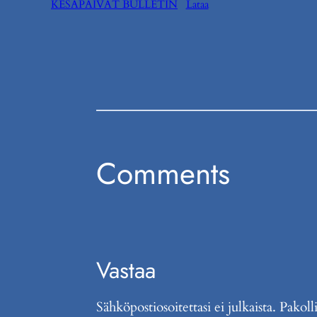
KESÄPÄIVÄT BULLETIN
Lataa
Comments
Vastaa
Sähköpostiosoitettasi ei julkaista.
Pakoll