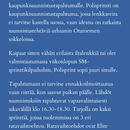
kaupunkisuunnistustapahtumalle. Polisprintti on
kaupunkisuunnistustapahtuma, jossa lenkkareita
ei tarvitse kastella suossa, vaan ideana on ratkaista
suunnistustehtäviä urbaanin Otaniemen
sokkeloissa.
Kaipaat sitten vähän erilaista iltalenkkiä tai olet
valmistautumassa viikonlopun SM-
sprinttikilpailuihin, Polisprint sopii juuri sinulle.
Tapahtumaan ei tarvitse ennakkoilmoittautua
vaan riittää, kun saavut paikan päälle. Lähdöt
suunnistuksiin tapahtuvat vapaavalintaisesti
aikavälillä klo 16.30-18.30. Tarjolla on kaksi
sprinttiä, joissa molemmissa on 3 eri
ratavaihtoehtoa. Ratavaihtoehdot ovat Elite