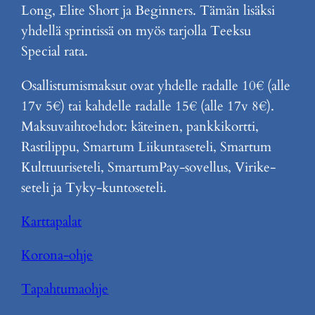
Long, Elite Short ja Beginners. Tämän lisäksi
yhdellä sprintissä on myös tarjolla Teeksu
Special rata.
Osallistumismaksut ovat yhdelle radalle 10€ (alle
17v 5€) tai kahdelle radalle 15€ (alle 17v 8€).
Maksuvaihtoehdot: käteinen, pankkikortti,
Rastilippu, Smartum Liikuntaseteli, Smartum
Kulttuuriseteli, SmartumPay-sovellus, Virike-
seteli ja Tyky-kuntoseteli.
Karttapalat
Korona-ohje
Tapahtumaohje