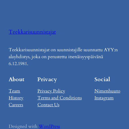
Teekkarisuunnistajat
Teekkarisuunnistajat on suunnistajille suunnattu AYY:n
alayhdistys, joka on perustettu itsenäisyyspäivänä
6.12.1981.
About
Privacy
Social
Team
Privacy Policy
Nimenhuuto
History
Terms and Conditions
Instagram
Careers
Contact Us
Designed with
WordPress