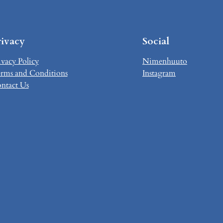
rivacy
Social
ivacy Policy
Nimenhuuto
rms and Conditions
Instagram
ntact Us