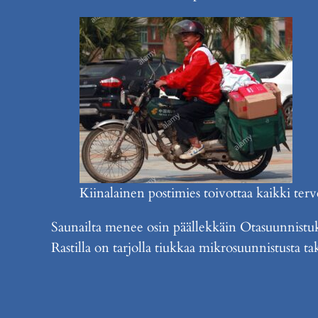
Kiinalainen postimies toivottaa kaikki ter
Saunailta menee osin päällekkäin Otasuunnistuk
Rastilla on tarjolla tiukkaa mikrosuunnistusta ta