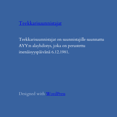
Teekkarisuunnistajat
Teekkarisuunnistajat on suunnistajille suunnattu
AYY:n alayhdistys, joka on perustettu
itsenäisyyspäivänä 6.12.1981.
Designed with
WordPress