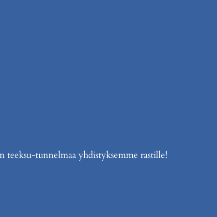
an teeksu-tunnelmaa yhdistyksemme rastille!