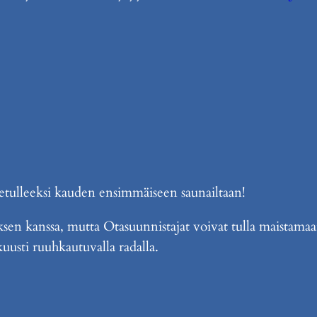
vetulleeksi kauden ensimmäiseen saunailtaan!
sen kanssa, mutta Otasuunnistajat voivat tulla maistama
kuusti ruuhkautuvalla radalla.