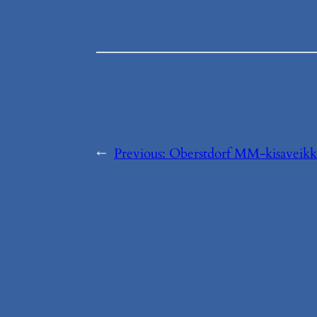
←
Previous:
Oberstdorf MM-kisaveikk