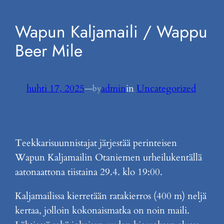
Wapun Kaljamaili / Wappu
Beer Mile
huhti 17, 2025
—
admin
in
Uncategorized
by
Teekkarisuunnistajat järjestää perinteisen
Wapun Kaljamailin Otaniemen urheilukentällä
aatonaattona tiistaina 29.4. klo 19:00.
Kaljamailissa kierretään ratakierros (400 m) neljä
kertaa, jolloin kokonaismatka on noin maili.