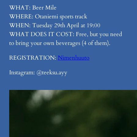
WHAT: Beer Mile
WHERE: Otaniemi sports track
WHEN: Tuesday 29th April at 19:00
WHAT DOES IT COST: Free, but you need
to bring your own beverages (4 of them).
REGISTRATION:
Nimenhuuto
Instagram: @teeksu.ayy