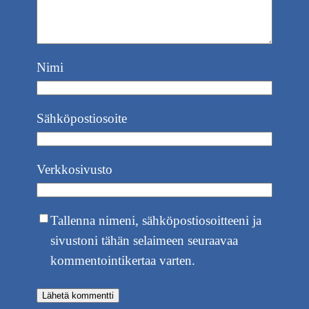
Nimi
Sähköpostiosoite
Verkkosivusto
Tallenna nimeni, sähköpostiosoitteeni ja
sivustoni tähän selaimeen seuraavaa
kommentointikertaa varten.