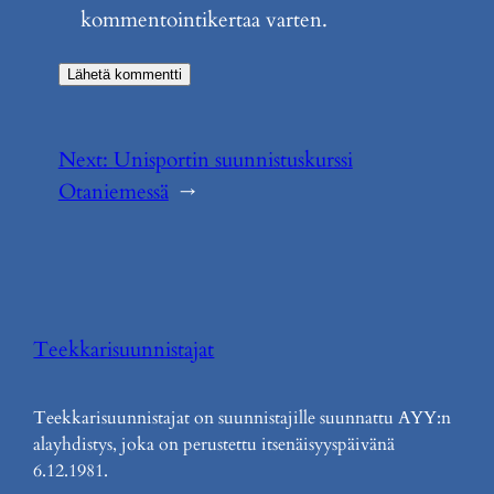
kommentointikertaa varten.
Next:
Unisportin suunnistuskurssi
Otaniemessä
→
Teekkarisuunnistajat
Teekkarisuunnistajat on suunnistajille suunnattu AYY:n
alayhdistys, joka on perustettu itsenäisyyspäivänä
6.12.1981.