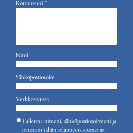
Kommentti
*
Nimi
Sähköpostiosoite
Verkkosivusto
Tallenna nimeni, sähköpostiosoitteeni ja
sivustoni tähän selaimeen seuraavaa