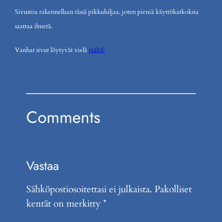
Sivustoa rakennellaan tässä pikkuhiljaa, joten pieniä käyttökatkoksia
saattaa ilmetä.
Vanhat sivut löytyvät vielä
täältä!
Comments
Vastaa
Sähköpostiosoitettasi ei julkaista.
Pakolliset
kentät on merkitty
*