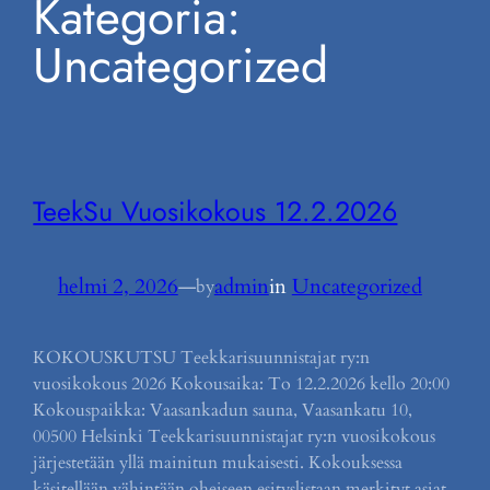
Kategoria:
Uncategorized
TeekSu Vuosikokous 12.2.2026
helmi 2, 2026
—
admin
in
Uncategorized
by
KOKOUSKUTSU Teekkarisuunnistajat ry:n
vuosikokous 2026 Kokousaika: To 12.2.2026 kello 20:00
Kokouspaikka: Vaasankadun sauna, Vaasankatu 10,
00500 Helsinki Teekkarisuunnistajat ry:n vuosikokous
järjestetään yllä mainitun mukaisesti. Kokouksessa
käsitellään vähintään oheiseen esityslistaan merkityt asiat.