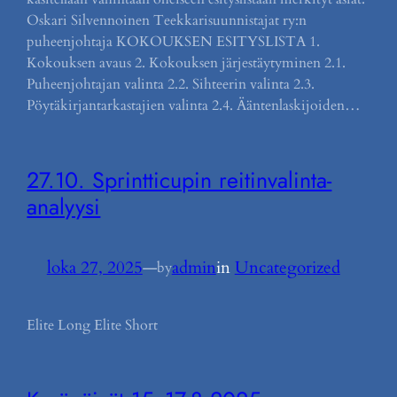
Oskari Silvennoinen Teekkarisuunnistajat ry:n
puheenjohtaja KOKOUKSEN ESITYSLISTA 1.
Kokouksen avaus 2. Kokouksen järjestäytyminen 2.1.
Puheenjohtajan valinta 2.2. Sihteerin valinta 2.3.
Pöytäkirjantarkastajien valinta 2.4. Ääntenlaskijoiden…
27.10. Sprintticupin reitinvalinta-
analyysi
loka 27, 2025
—
admin
in
Uncategorized
by
Elite Long Elite Short